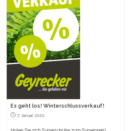
Es geht los! Winterschlussverkauf!
Beitrag
7. Januar 2020
veröffentlicht:
Holen Sie sich Superschuhe zum Superpreis!