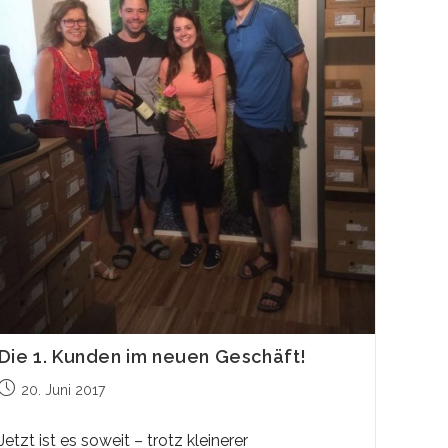
Die 1. Kunden im neuen Geschäft!
Beitrag
20. Juni 2017
veröffentlicht:
Jetzt ist es soweit – trotz kleinerer