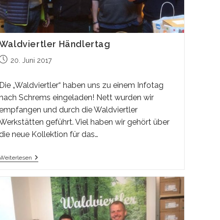
Waldviertler Händlertag
Beitrag
20. Juni 2017
veröffentlicht:
Die „Waldviertler“ haben uns zu einem Infotag
nach Schrems eingeladen! Nett wurden wir
empfangen und durch die Waldviertler
Werkstätten geführt. Viel haben wir gehört über
die neue Kollektion für das…
Waldviertler
Weiterlesen
Händlertag