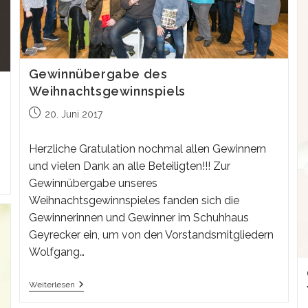
Gewinnübergabe des
Weihnachtsgewinnspiels
Beitrag
20. Juni 2017
veröffentlicht:
Herzliche Gratulation nochmal allen Gewinnern
und vielen Dank an alle Beteiligten!!! Zur
Gewinnübergabe unseres
Weihnachtsgewinnspieles fanden sich die
Gewinnerinnen und Gewinner im Schuhhaus
Geyrecker ein, um von den Vorstandsmitgliedern
Wolfgang…
Gewinnübergabe
Weiterlesen
Des
Weihnachtsgewinnspiels