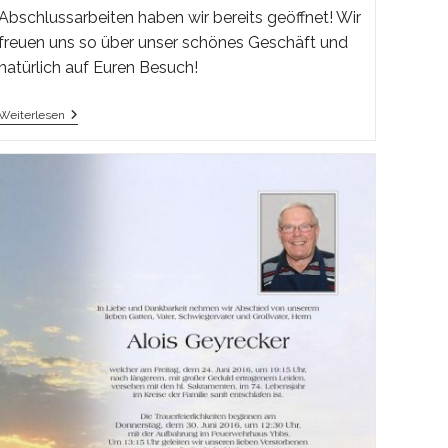
Abschlussarbeiten haben wir bereits geöffnet! Wir
freuen uns so über unser schönes Geschäft und
natürlich auf Euren Besuch!
Die
Weiterlesen
1.
Kunden
Im
Neuen
Geschäft!