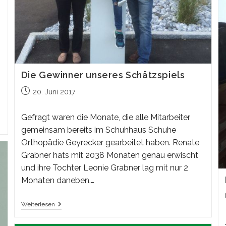
Die Gewinner unseres Schätzspiels
Beitrag
20. Juni 2017
veröffentlicht:
Gefragt waren die Monate, die alle Mitarbeiter
gemeinsam bereits im Schuhhaus Schuhe
Orthopädie Geyrecker​ gearbeitet haben. Renate
Grabner hats mit 2038 Monaten genau erwischt
und ihre Tochter Leonie Grabner lag mit nur 2
Monaten daneben.…
Die
Weiterlesen
Gewinner
Unseres