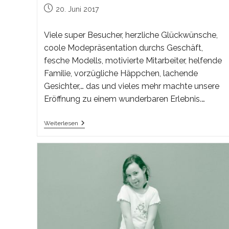
Beitrag
20. Juni 2017
veröffentlicht:
Viele super Besucher, herzliche Glückwünsche,
coole Modepräsentation durchs Geschäft,
fesche Modells, motivierte Mitarbeiter, helfende
Familie, vorzügliche Häppchen, lachende
Gesichter,… das und vieles mehr machte unsere
Eröffnung zu einem wunderbaren Erlebnis.…
Eröffnung
Weiterlesen
2.
September