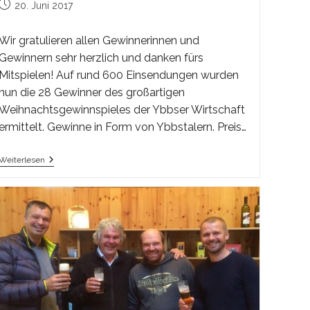
Beitrag
20. Juni 2017
veröffentlicht:
Wir gratulieren allen Gewinnerinnen und
Gewinnern sehr herzlich und danken fürs
Mitspielen! Auf rund 600 Einsendungen wurden
nun die 28 Gewinner des großartigen
Weihnachtsgewinnspieles der Ybbser Wirtschaft
ermittelt. Gewinne in Form von Ybbstalern. Preis…
Gewinner
Weiterlesen
Weihnachtsgewinnspiel
Ybbser
Wirtschaft