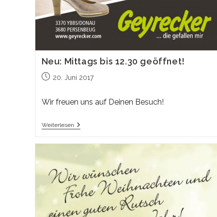
Neu: Mittags bis 12.30 geöffnet!
Beitrag
20. Juni 2017
veröffentlicht:
Wir freuen uns auf Deinen Besuch!
Neu:
Weiterlesen
Mittags
Bis
12.30
Geöffnet!