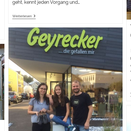
geht, kennt jeden Vorgang und…
Wir
Weiterlesen
Bedanken
Uns!