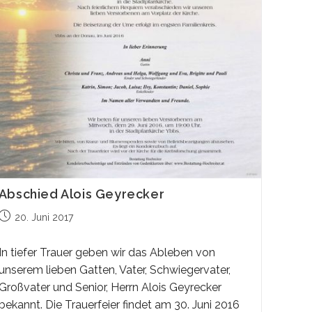
Abschied Alois Geyrecker
Beitrag
20. Juni 2017
veröffentlicht:
In tiefer Trauer geben wir das Ableben von
unserem lieben Gatten, Vater, Schwiegervater,
Großvater und Senior, Herrn Alois Geyrecker
bekannt. Die Trauerfeier findet am 30. Juni 2016