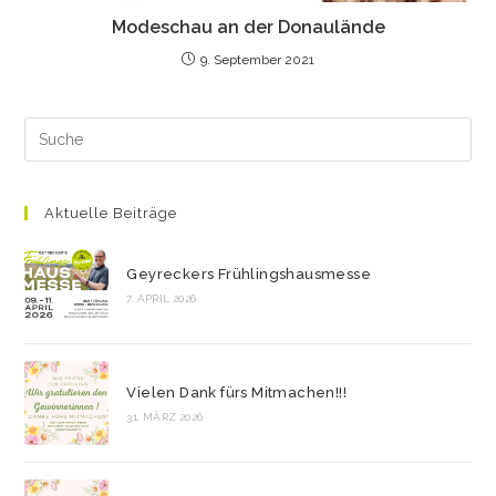
Modeschau an der Donaulände
9. September 2021
Aktuelle Beiträge
Geyreckers Frühlingshausmesse
7. APRIL 2026
Vielen Dank fürs Mitmachen!!!
31. MÄRZ 2026