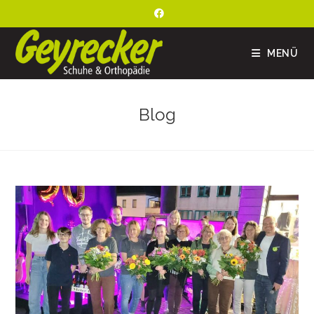
MENÜ
Blog