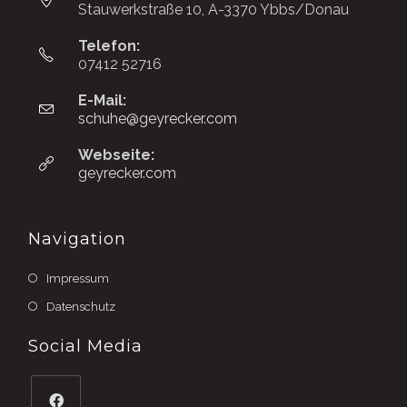
Stauwerkstraße 10, A-3370 Ybbs/Donau
Telefon:
07412 52716
E-Mail:
schuhe@geyrecker.com
Webseite:
geyrecker.com
Navigation
Impressum
Datenschutz
Social Media