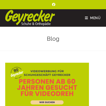
MENÜ
Blog